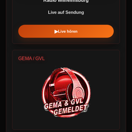
Radio Wilhelmsburg
Live auf Sendung
▶
Live hören
GEMA / GVL