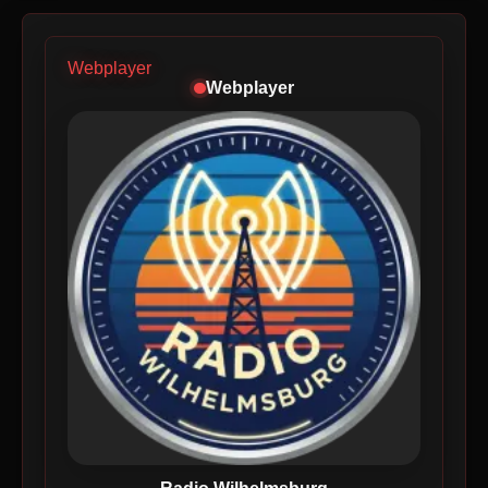
Webplayer
Webplayer