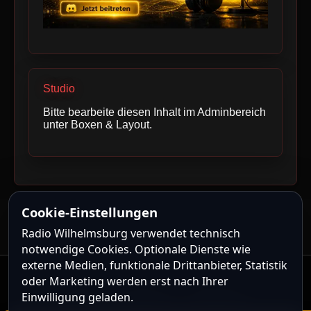
Studio
Bitte bearbeite diesen Inhalt im Adminbereich
unter Boxen & Layout.
Cookie-Einstellungen
Radio Wilhelmsburg verwendet technisch
notwendige Cookies. Optionale Dienste wie
externe Medien, funktionale Drittanbieter, Statistik
oder Marketing werden erst nach Ihrer
Kontakt
|
Impressum
|
Datenschutz
Einwilligung geladen.