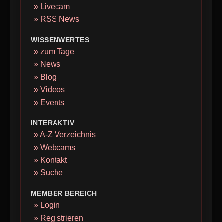
» Livecam
» RSS News
WISSENWERTES
» zum Tage
» News
» Blog
» Videos
» Events
INTERAKTIV
» A-Z Verzeichnis
» Webcams
» Kontakt
» Suche
MEMBER BEREICH
» Login
» Registrieren