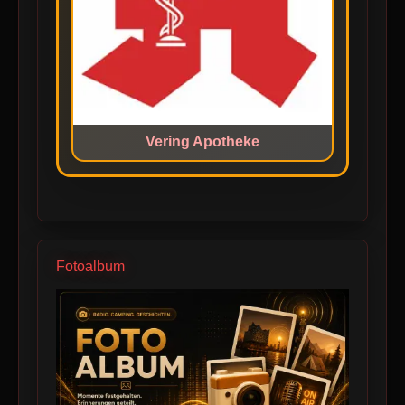
Vering Apotheke
Fotoalbum