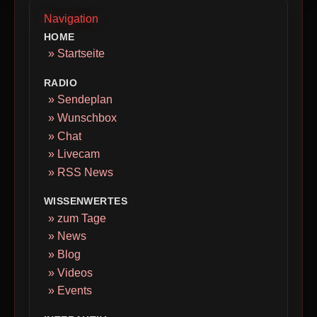
Navigation
HOME
» Startseite
RADIO
» Sendeplan
» Wunschbox
» Chat
» Livecam
» RSS News
WISSENWERTES
» zum Tage
» News
» Blog
» Videos
» Events