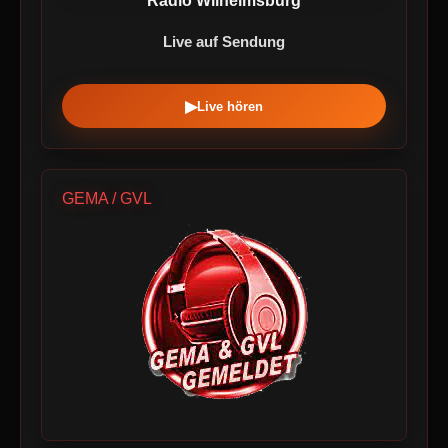
Radio Wilhelmsburg
Live auf Sendung
▶
Live hören
GEMA / GVL