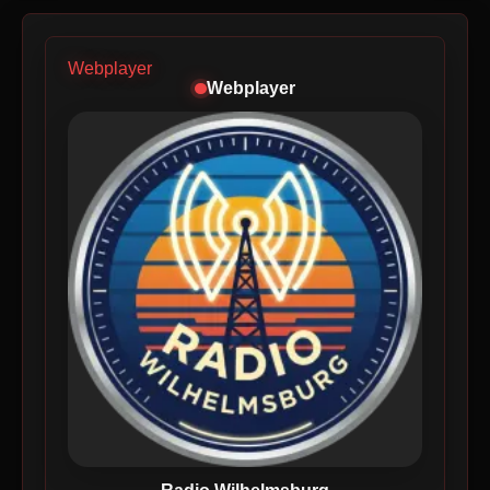
Webplayer
Webplayer