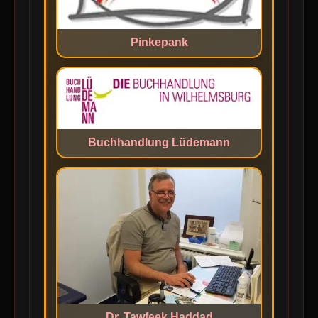
Pinkepank
Buchhandlung Lüdemann
Dr. Tawfeek Haddad