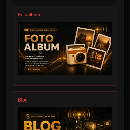
Fotoalbum
Blog